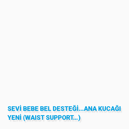
SEVI BEBE BEL DESTEĞI...ANA KUCAĞI
YENI (WAIST SUPPORT…)