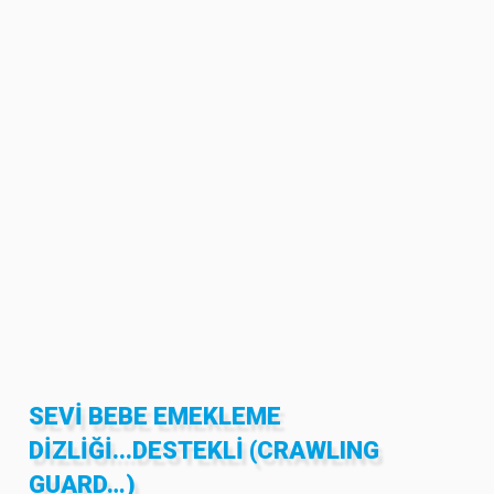
SEVI BEBE EMEKLEME
DIZLIĞI...DESTEKLI (CRAWLING
GUARD…)