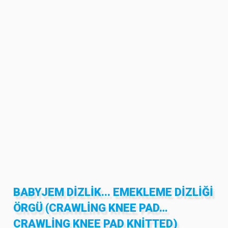
BABYJEM DIZLIK... EMEKLEME DIZLIĞI
ÖRGÜ (CRAWLING KNEE PAD…
CRAWLING KNEE PAD KNITTED)