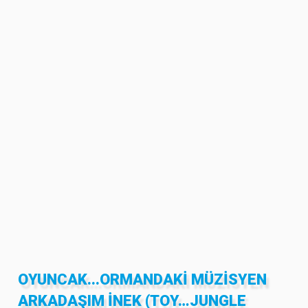
OYUNCAK...ORMANDAKI MÜZISYEN
ARKADAŞIM İNEK (TOY…JUNGLE