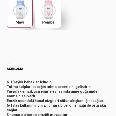
Mavi
Pembe
AÇIKLAMA
6-18 aylık bebekler içindir.
Tutma kulpları bebeğin tutma becerisini geliştirir.
Yuvarlak emzik ucu emme esnasında anne göğsünden
emme hissi verir.
Emzik ucundaki kanal çizgileri sütün akışkanlığını sağlar.
6-18 ay kullanımı için 2 numara biberon emziği ile orta akış
sağlar.
3 numara biberon emziği mevcuttur.