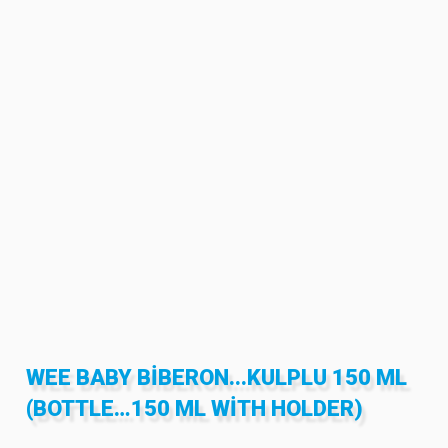
WEE BABY BIBERON...KULPLU 150 ML
(BOTTLE…150 ML WITH HOLDER)