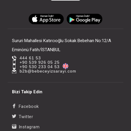
Sururi Mahallesi Katırcıoğlu Sokak Bebehan No:12/A
Eminönü Fatih/İSTANBUL
444 61 53
+90 539 926 05 25
+90 530 233 04 53
b2b@bebeceyizsarayi.com
Bizi Takip Edin
Facebook
Twitter
Instagram