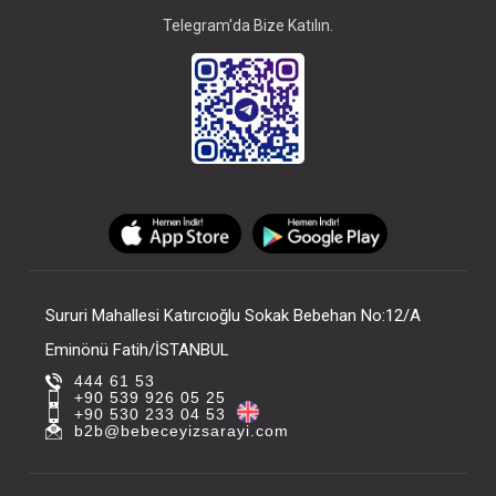
Telegram'da Bize Katılın.
Sururi Mahallesi Katırcıoğlu Sokak Bebehan No:12/A
Eminönü Fatih/İSTANBUL
444 61 53
+90 539 926 05 25
+90 530 233 04 53
b2b@bebeceyizsarayi.com