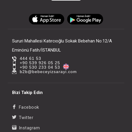
Sururi Mahallesi Katırcıoğlu Sokak Bebehan No:12/A
Eminönü Fatih/İSTANBUL
444 61 53
+90 539 926 05 25
+90 530 233 04 53
b2b@bebeceyizsarayi.com
Bizi Takip Edin
Facebook
Twitter
Instagram