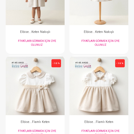
FIYATLARI GÖRMEK IÇIN ÜYE
FIYATLARI GÖRMEK
OLUNUZ
OLUNUZ
#145.4234
#145.4232
- 10 %
Elbise...Keten Nakışlı
Elbise...Keten Na
FIYATLARI GÖRMEK IÇIN ÜYE
FIYATLARI GÖRMEK
OLUNUZ
OLUNUZ