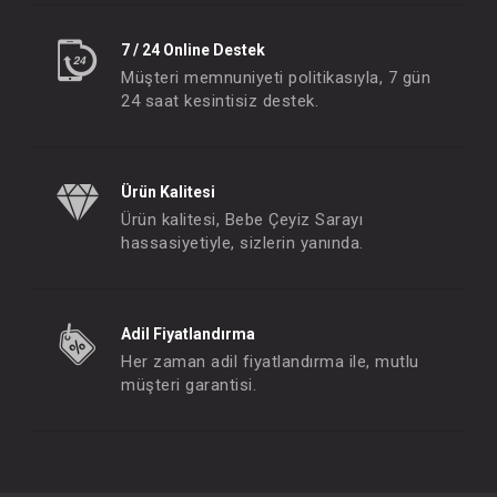
7 / 24 Online Destek
Müşteri memnuniyeti politikasıyla, 7 gün
Diş Kaşıyıcı...Havlu
24 saat kesintisiz destek.
FIYATLARI GÖRMEK IÇIN ÜYE
OLUNUZ
Ürün Kalitesi
Ürün kalitesi, Bebe Çeyiz Sarayı
hassasiyetiyle, sizlerin yanında.
Adil Fiyatlandırma
Her zaman adil fiyatlandırma ile, mutlu
müşteri garantisi.