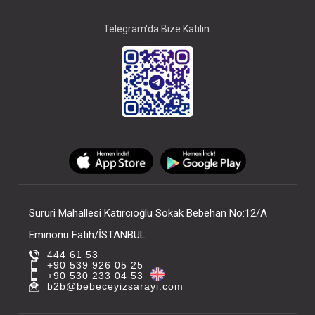
Telegram'da Bize Katılın.
Sururi Mahallesi Katırcıoğlu Sokak Bebehan No:12/A
Eminönü Fatih/İSTANBUL
444 61 53
+90 539 926 05 25
+90 530 233 04 53
b2b@bebeceyizsarayi.com