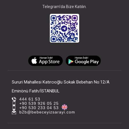
Telegram'da Bize Katılın.
Sururi Mahallesi Katırcıoğlu Sokak Bebehan No:12/A
Eminönü Fatih/İSTANBUL
444 61 53
+90 539 926 05 25
+90 530 233 04 53
b2b@bebeceyizsarayi.com