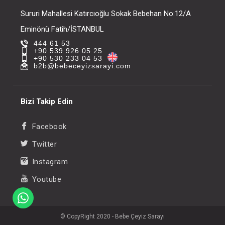
OLUNUZ
Sururi Mahallesi Katırcıoğlu Sokak Bebehan No:12/A
Eminönü Fatih/İSTANBUL
444 61 53
+90 539 926 05 25
+90 530 233 04 53
b2b@bebeceyizsarayi.com
Bizi Takip Edin
Facebook
Twitter
Instagram
Youtube
© CopyRight 2020 - Bebe Çeyiz Sarayı