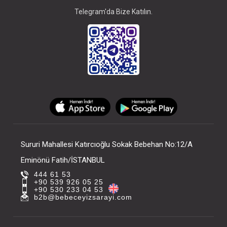
Telegram'da Bize Katılın.
Sururi Mahallesi Katırcıoğlu Sokak Bebehan No:12/A
Eminönü Fatih/İSTANBUL
444 61 53
+90 539 926 05 25
+90 530 233 04 53
b2b@bebeceyizsarayi.com