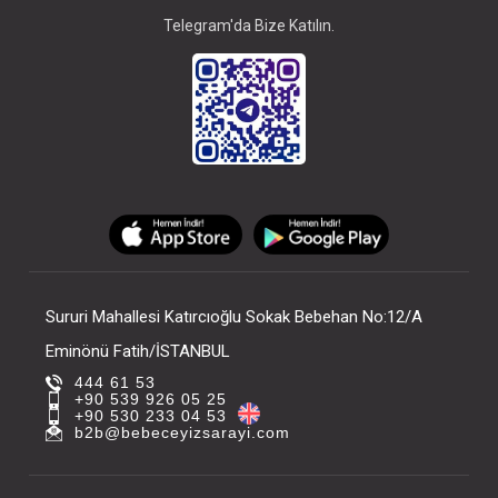
Telegram'da Bize Katılın.
Sururi Mahallesi Katırcıoğlu Sokak Bebehan No:12/A
Eminönü Fatih/İSTANBUL
444 61 53
+90 539 926 05 25
+90 530 233 04 53
b2b@bebeceyizsarayi.com