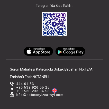
Telegram'da Bize Katılın.
Sururi Mahallesi Katırcıoğlu Sokak Bebehan No:12/A
Eminönü Fatih/İSTANBUL
444 61 53
+90 539 926 05 25
+90 530 233 04 53
b2b@bebeceyizsarayi.com