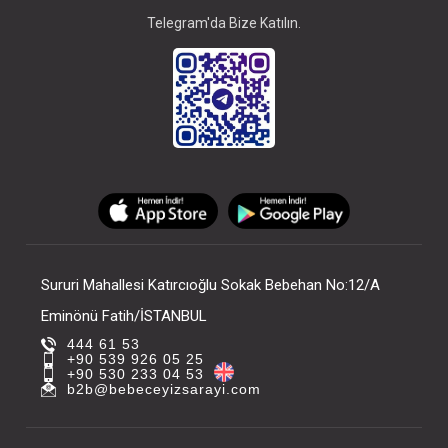
Telegram'da Bize Katılın.
Sururi Mahallesi Katırcıoğlu Sokak Bebehan No:12/A
Eminönü Fatih/İSTANBUL
444 61 53
+90 539 926 05 25
+90 530 233 04 53
b2b@bebeceyizsarayi.com