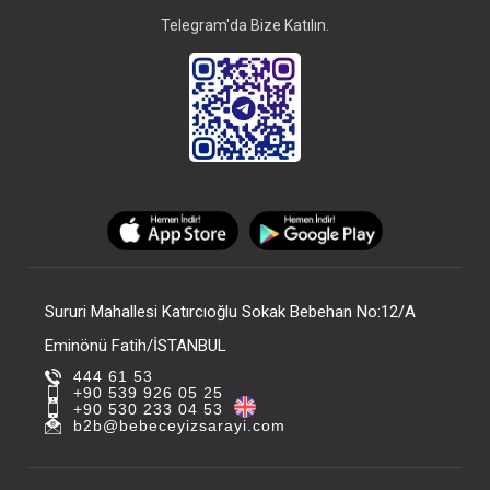
Telegram'da Bize Katılın.
Sururi Mahallesi Katırcıoğlu Sokak Bebehan No:12/A
Eminönü Fatih/İSTANBUL
444 61 53
+90 539 926 05 25
+90 530 233 04 53
b2b@bebeceyizsarayi.com