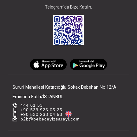
Telegram'da Bize Katılın.
Sururi Mahallesi Katırcıoğlu Sokak Bebehan No:12/A
Eminönü Fatih/İSTANBUL
444 61 53
+90 539 926 05 25
+90 530 233 04 53
b2b@bebeceyizsarayi.com