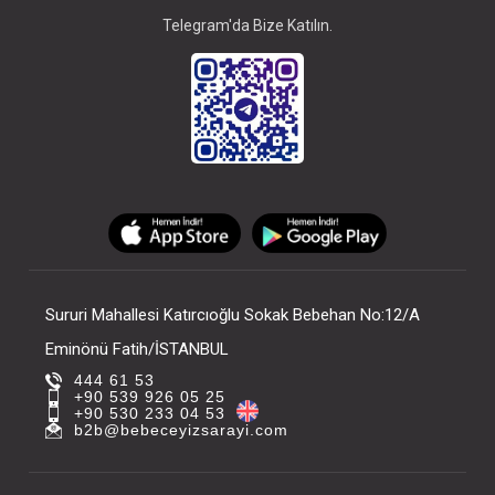
Telegram'da Bize Katılın.
Sururi Mahallesi Katırcıoğlu Sokak Bebehan No:12/A
Eminönü Fatih/İSTANBUL
444 61 53
+90 539 926 05 25
+90 530 233 04 53
b2b@bebeceyizsarayi.com