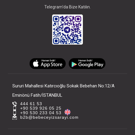
Telegram'da Bize Katılın.
Sururi Mahallesi Katırcıoğlu Sokak Bebehan No:12/A
Eminönü Fatih/İSTANBUL
444 61 53
+90 539 926 05 25
+90 530 233 04 53
b2b@bebeceyizsarayi.com