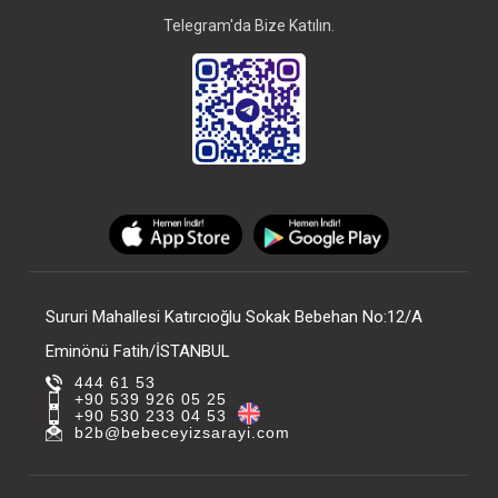
Telegram'da Bize Katılın.
Sururi Mahallesi Katırcıoğlu Sokak Bebehan No:12/A
Eminönü Fatih/İSTANBUL
444 61 53
+90 539 926 05 25
+90 530 233 04 53
b2b@bebeceyizsarayi.com