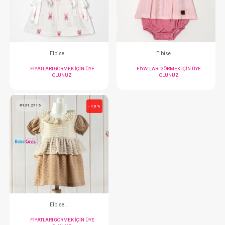
FIYATLARI GÖRMEK IÇIN ÜYE
FIYATLARI GÖRMEK
OLUNUZ
OLUNUZ
#131.2805
#131.2792
- 10 %
Elbise...
Elbise...
FIYATLARI GÖRMEK IÇIN ÜYE
FIYATLARI GÖRMEK
OLUNUZ
OLUNUZ