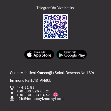
Telegram'da Bize Katılın.
Sururi Mahallesi Katırcıoğlu Sokak Bebehan No:12/A
Eminönü Fatih/İSTANBUL
444 61 53
+90 539 926 05 25
+90 530 233 04 53
b2b@bebeceyizsarayi.com