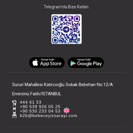
Telegram'da Bize Katılın.
Sururi Mahallesi Katırcıoğlu Sokak Bebehan No:12/A
Eminönü Fatih/İSTANBUL
444 61 53
+90 539 926 05 25
+90 530 233 04 53
b2b@bebeceyizsarayi.com