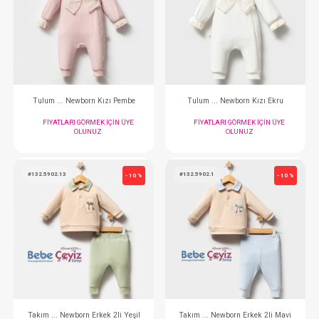
Takım ... 2li Pembe
Elbise...
FIYATLARI GÖRMEK IÇIN ÜYE
FIYATLARI GÖRMEK
OLUNUZ
OLUNUZ
#132.5912.2
#132.5912.10
- 10 %
Tulum ... Newborn Kızı Pembe
Tulum ... Newborn K
FIYATLARI GÖRMEK IÇIN ÜYE
FIYATLARI GÖRMEK