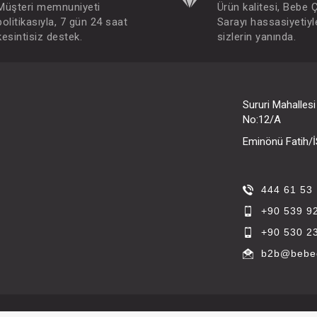
Müşteri memnuniyeti
Ürün kalitesi, Bebe 
politikasıyla, 7 gün 24 saat
Sarayı hassasiyetiyl
kesintisiz destek.
sizlerin yanında.
Sururi Mahalles
No:12/A
Eminönü Fatih
444 61 53
+90 539 9
+90 530 2
b2b@bebec