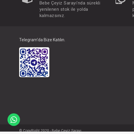
Bebe Çeyiz Sarayı'nda sürekli
yenilenen stok ile yolda
kalmazsınız.
Telegram'da Bize Katılın.
© CopyRight 2020 - Bebe Çeyiz Sarayı