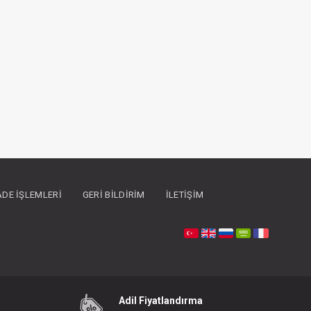
İADE İŞLEMLERI
GERI BILDIRIM
İLETIŞIM
Adil Fiyatlandırma