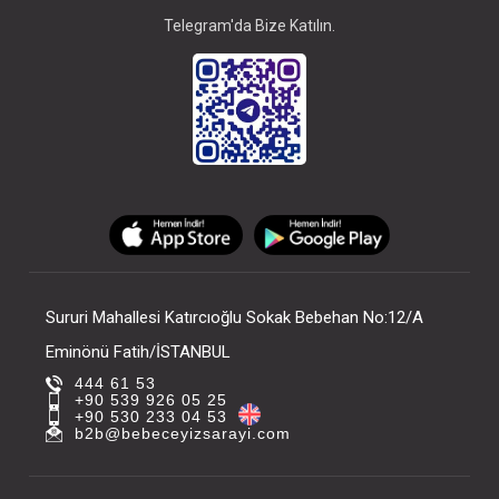
Telegram'da Bize Katılın.
Sururi Mahallesi Katırcıoğlu Sokak Bebehan No:12/A
Eminönü Fatih/İSTANBUL
444 61 53
+90 539 926 05 25
+90 530 233 04 53
b2b@bebeceyizsarayi.com