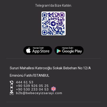
Telegram'da Bize Katılın.
Sururi Mahallesi Katırcıoğlu Sokak Bebehan No:12/A
Eminönü Fatih/İSTANBUL
444 61 53
+90 539 926 05 25
+90 530 233 04 53
b2b@bebeceyizsarayi.com