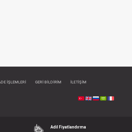
İADE İŞLEMLERI
GERI BILDIRIM
İLETIŞIM
Adil Fiyatlandırma