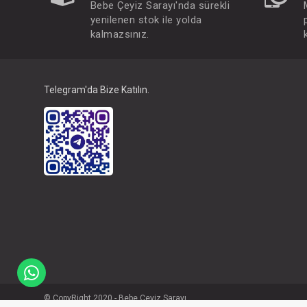
Bebe Çeyiz Sarayı'nda sürekli
yenilenen stok ile yolda
kalmazsınız.
Telegram'da Bize Katılın.
© CopyRight 2020 - Bebe Çeyiz Sarayı