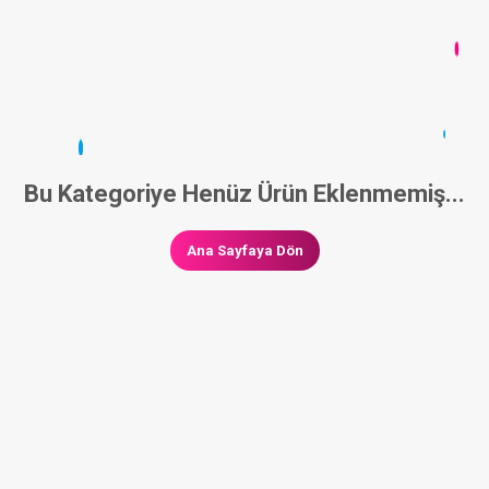
Bu Kategoriye Henüz Ürün Eklenmemiş...
Ana Sayfaya Dön