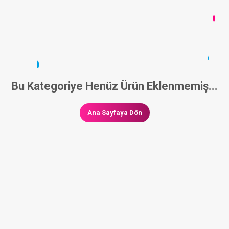
Bu Kategoriye Henüz Ürün Eklenmemiş...
Ana Sayfaya Dön