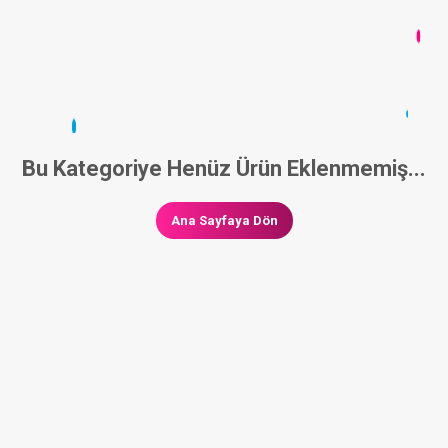
Bu Kategoriye Henüz Ürün Eklenmemiş...
Ana Sayfaya Dön