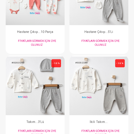
FIYATLARI GÖRMEK IÇIN ÜYE
FIYATLARI GÖRMEK
OLUNUZ
OLUNUZ
#020.10321
#020.5334
- 10 %
Hastane Çıkışı...10 Parça
Hastane Çıkışı..
FIYATLARI GÖRMEK IÇIN ÜYE
FIYATLARI GÖRMEK
OLUNUZ
OLUNUZ