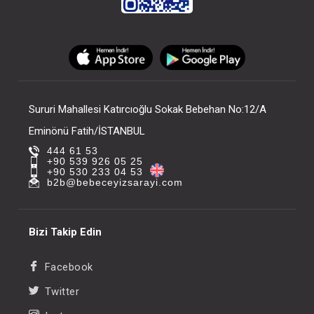
Sururi Mahallesi Katırcıoğlu Sokak Bebehan No:12/A
Eminönü Fatih/İSTANBUL
444 61 53
+90 539 926 05 25
+90 530 233 04 53
b2b@bebeceyizsarayi.com
Bizi Takip Edin
Facebook
Twitter