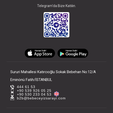
Telegram'da Bize Katılın.
Sururi Mahallesi Katırcıoğlu Sokak Bebehan No:12/A
Eminönü Fatih/İSTANBUL
444 61 53
+90 539 926 05 25
+90 530 233 04 53
b2b@bebeceyizsarayi.com