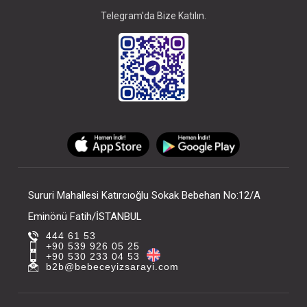
Telegram'da Bize Katılın.
Sururi Mahallesi Katırcıoğlu Sokak Bebehan No:12/A
Eminönü Fatih/İSTANBUL
444 61 53
+90 539 926 05 25
+90 530 233 04 53
b2b@bebeceyizsarayi.com