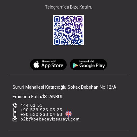
Telegram'da Bize Katılın.
Sururi Mahallesi Katırcıoğlu Sokak Bebehan No:12/A
Eminönü Fatih/İSTANBUL
444 61 53
+90 539 926 05 25
+90 530 233 04 53
b2b@bebeceyizsarayi.com