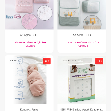
Alt Açma...
Alt Açma...
FIYATLARI GÖRMEK IÇIN ÜYE
FIYATLARI GÖRMEK
OLUNUZ
OLUNUZ
#024.1497
#024.1498
- 10 %
Alt Açma...3 Lü
Alt Açma...3 
FIYATLARI GÖRMEK IÇIN ÜYE
FIYATLARI GÖRMEK