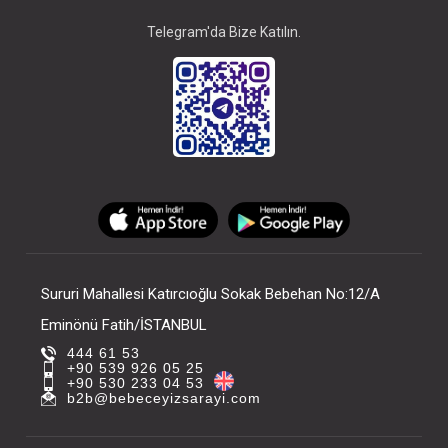
Telegram'da Bize Katılın.
Sururi Mahallesi Katırcıoğlu Sokak Bebehan No:12/A
Eminönü Fatih/İSTANBUL
444 61 53
+90 539 926 05 25
+90 530 233 04 53
b2b@bebeceyizsarayi.com