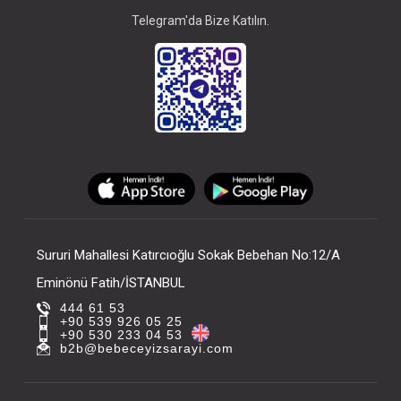
Telegram'da Bize Katılın.
Sururi Mahallesi Katırcıoğlu Sokak Bebehan No:12/A
Eminönü Fatih/İSTANBUL
444 61 53
+90 539 926 05 25
+90 530 233 04 53
b2b@bebeceyizsarayi.com