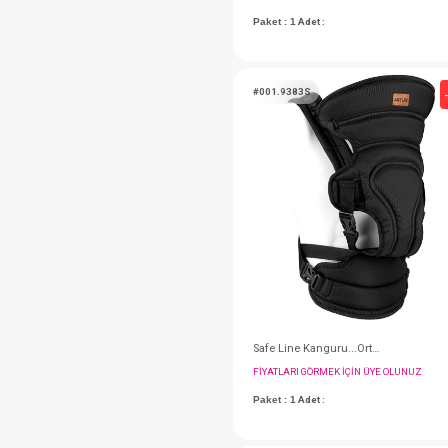
FIYATLARI GÖRMEK IÇ
Paket : 1
Adet :