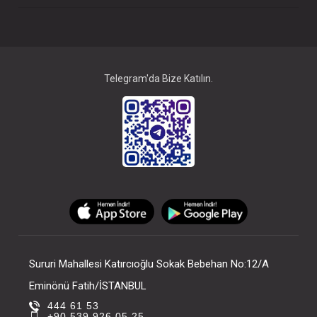
Telegram'da Bize Katılın.
Sururi Mahallesi Katırcıoğlu Sokak Bebehan No:12/A
Eminönü Fatih/İSTANBUL
444 61 53
+90 539 926 05 25