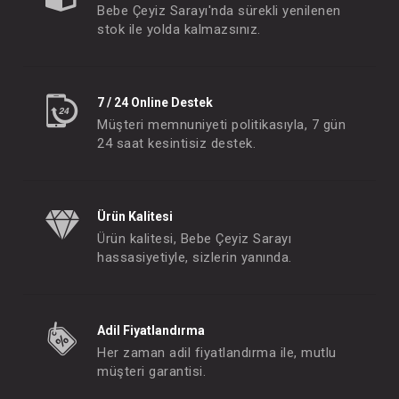
Bebe Çeyiz Sarayı'nda sürekli yenilenen
stok ile yolda kalmazsınız.
7 / 24 Online Destek
Chicco EasyFit Kanguru Siyah
Müşteri memnuniyeti politikasıyla, 7 gün
FIYATLARI GÖRMEK IÇIN ÜYE
24 saat kesintisiz destek.
OLUNUZ
Ürün Kalitesi
Ürün kalitesi, Bebe Çeyiz Sarayı
hassasiyetiyle, sizlerin yanında.
Adil Fiyatlandırma
Her zaman adil fiyatlandırma ile, mutlu
müşteri garantisi.