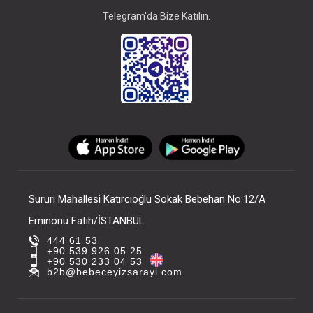
Telegram'da Bize Katılın.
Sururi Mahallesi Katırcıoğlu Sokak Bebehan No:12/A
Eminönü Fatih/İSTANBUL
444 61 53
+90 539 926 05 25
+90 530 233 04 53
b2b@bebeceyizsarayi.com