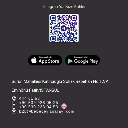
Telegram'da Bize Katılın.
Sururi Mahallesi Katırcıoğlu Sokak Bebehan No:12/A
Eminönü Fatih/İSTANBUL
444 61 53
+90 539 926 05 25
+90 530 233 04 53
b2b@bebeceyizsarayi.com