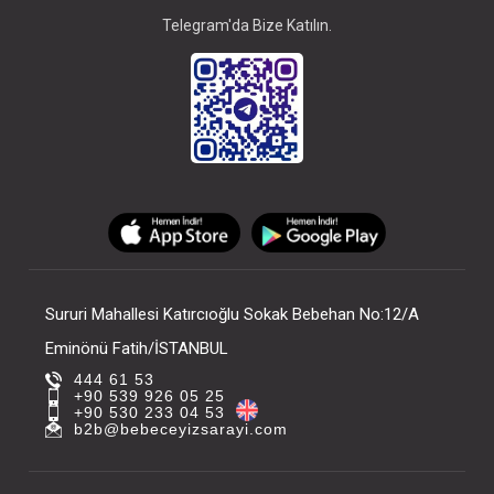
Telegram'da Bize Katılın.
Sururi Mahallesi Katırcıoğlu Sokak Bebehan No:12/A
Eminönü Fatih/İSTANBUL
444 61 53
+90 539 926 05 25
+90 530 233 04 53
b2b@bebeceyizsarayi.com