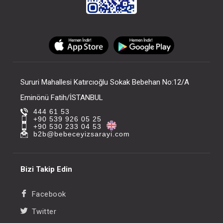
Sururi Mahallesi Katırcıoğlu Sokak Bebehan No:12/A
Eminönü Fatih/İSTANBUL
444 61 53
+90 539 926 05 25
+90 530 233 04 53
b2b@bebeceyizsarayi.com
Bizi Takip Edin
Facebook
Twitter