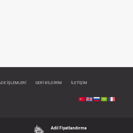
İADE İŞLEMLERI
GERI BILDIRIM
İLETIŞIM
Adil Fiyatlandırma