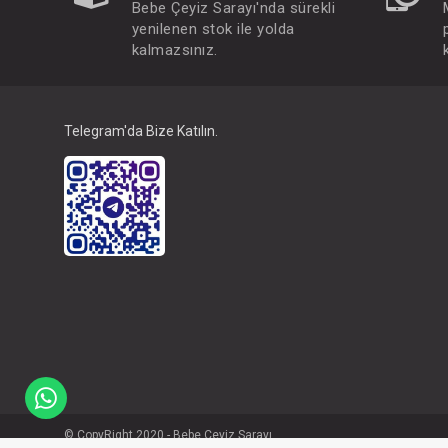
Bebe Çeyiz Sarayı'nda sürekli
yenilenen stok ile yolda
kalmazsınız.
Telegram'da Bize Katılın.
© CopyRight 2020 - Bebe Çeyiz Sarayı