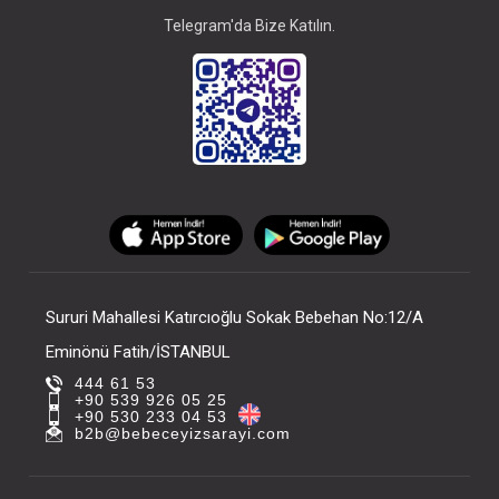
Telegram'da Bize Katılın.
Sururi Mahallesi Katırcıoğlu Sokak Bebehan No:12/A
Eminönü Fatih/İSTANBUL
444 61 53
+90 539 926 05 25
+90 530 233 04 53
b2b@bebeceyizsarayi.com