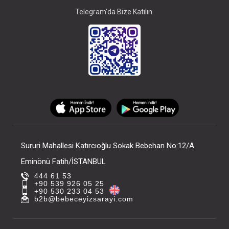
Telegram'da Bize Katılın.
Sururi Mahallesi Katırcıoğlu Sokak Bebehan No:12/A
Eminönü Fatih/İSTANBUL
444 61 53
+90 539 926 05 25
+90 530 233 04 53
b2b@bebeceyizsarayi.com