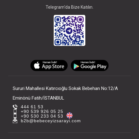
Telegram'da Bize Katılın.
Sururi Mahallesi Katırcıoğlu Sokak Bebehan No:12/A
Eminönü Fatih/İSTANBUL
444 61 53
+90 539 926 05 25
+90 530 233 04 53
b2b@bebeceyizsarayi.com