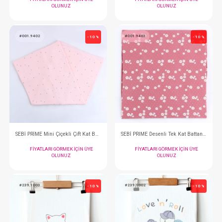
SEBİ PRİME Tavşanlı Battaniye ( Ekru )
FIYATLARI GÖRMEK IÇIN ÜYE
FIYATLARI GÖRMEK
OLUNUZ
OLUNUZ
#001.9406
#001.9405
- 10 %