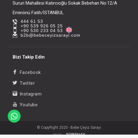
Sururi Mahallesi Katırcıoğlu Sokak Bebehan No:12/A
Eminönü Fatih/İSTANBUL
444 61 53
+90 539 926 05 25
+90 530 233 04 53
b2b@bebeceyizsarayi.com
Bizi Takip Edin
Facebook
Twitter
Instagram
Youtube
© CopyRight 2020 - Bebe Çeyiz Sarayı
FROM