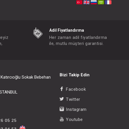
Adil Fiyatlandırma
Çeyiz
Her zaman adil fiyatlandırma
e,
ile, mutlu müşteri garantisi.
Bizi Takip Edin
i Katırcıoğlu Sokak Bebehan
Facebook
/İSTANBUL
Twitter
Instagram
Youtube
26 05 25